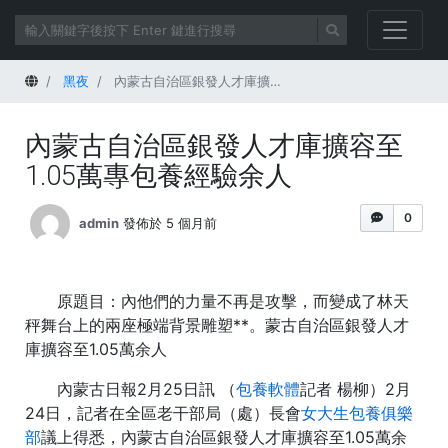
首頁
黑夜
內蒙古自治區銀發人才庫擴容至1.05萬專包養經驗余人
內蒙古自治區銀發人才庫擴容至
1.05萬專包養經驗余人
0
admin
發佈於 5 個月前
原題目：內他們的力量不再是攻擊，而變成了林天
秤舞台上的兩座極端背景雕塑**。蒙古自治區銀發人才
庫擴容至1.05萬余人
內蒙古日報2月25日訊 （
包養軟體
記者 楊柳）2月
24日，記者在全區老干部局（處）長會
女大生包養俱樂
部
議上得悉，內蒙古自治區銀發人才庫擴容至1.05萬余