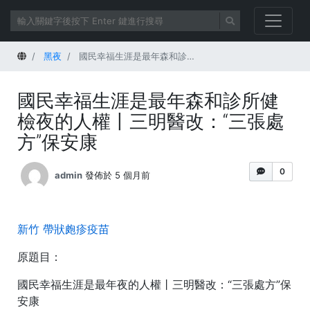
首頁
黑夜
國民幸福生涯是最年森和診所健檢夜的人權丨三明醫改：“三張處方”保安康
國民幸福生涯是最年森和診所健
檢夜的人權丨三明醫改：“三張處
方”保安康
0
admin
發佈於 5 個月前
新竹 帶狀皰疹疫苗
原題目：
國民幸福生涯是最年夜的人權丨三明醫改：“三張處方”保
安康