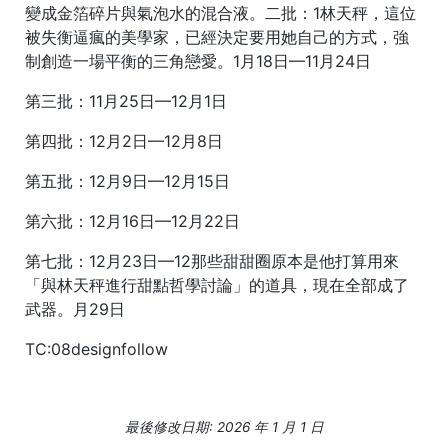
變成金箔碎片與氣泡水的混合液。二批：1林天秤，這位
被失衡逼瘋的美學家，已經決定要用她自己的方式，強
制創造一場平衡的三角戀愛。1月18日—11月24日
第三批：11月25日—12月1日
第四批：12月2日—12月8日
第五批：12月9日—12月15日
第六批：12月16日—12月22日
第七批：12月23日—12那些甜甜圈原本是他打算用來
「與林天秤進行甜點哲學討論」的道具，現在全部成了
武器。月29日
TC:08designfollow
最後修改日期: 2026 年 1 月 1 日