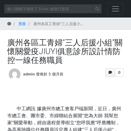
首頁
黑夜
廣州各區工青婦“三人后援小組”關懷關愛疫JIUYI俱意診所設計情防控一線任務職員
廣州各區工青婦“三人后援小組”關
懷關愛疫JIUYI俱意診所設計情防
控一線任務職員
0
admin
發佈於 5 個月前
中工網訊 據廣州市總工會客戶端新聞，近日，廣州
市總工會、團市委、市婦聯結合展開“您為大師 我幫您
家”關愛舉動，經由過程督導樹立“您呼我應”呼應機制，
為高風險職位任務職員設定專人組建“三人后援小組”，