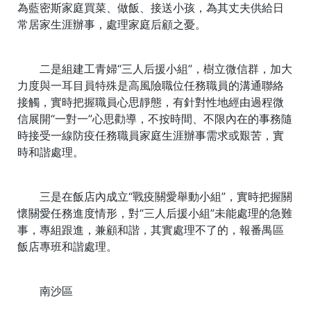
為藍密斯家庭買菜、做飯、接送小孩，為其丈夫供給日
常居家生涯辦事，處理家庭后顧之憂。
二是組建工青婦“三人后援小組”，樹立微信群，加大
力度與一耳目員特殊是高風險職位任務職員的溝通聯絡
接觸，實時把握職員心思靜態，有針對性地經由過程微
信展開“一對一”心思勸導，不按時間、不限內在的事務隨
時接受一線防疫任務職員家庭生涯辦事需求或艱苦，實
時和諧處理。
三是在飯店內成立“戰疫關愛舉動小組”，實時把握關
懷關愛任務進度情形，對“三人后援小組”未能處理的急難
事，專組跟進，兼顧和諧，其實處理不了的，報番禺區
飯店專班和諧處理。
南沙區