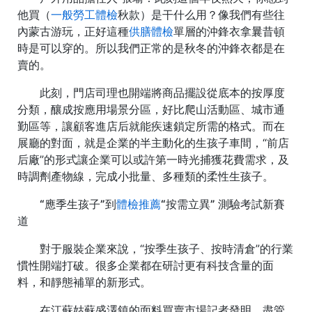
他買（
一般勞工體檢
秋款）是干什么用？像我們有些往
內蒙古游玩，正好這種
供膳體檢
單層的沖鋒衣拿曩昔頓
時是可以穿的。所以我們正常的是秋冬的沖鋒衣都是在
賣的。
此刻，門店司理也開端將商品擺設從底本的按厚度
分類，釀成按應用場景分區，好比爬山活動區、城市通
勤區等，讓顧客進店后就能疾速鎖定所需的格式。而在
展廳的對面，就是企業的半主動化的生孩子車間，“前店
后廠”的形式讓企業可以或許第一時光捕獲花費需求，及
時調劑產物線，完成小批量、多種類的柔性生孩子。
“應季生孩子”到
體檢推薦
“按需立異” 測驗考試新賽
道
對于服裝企業來說，“按季生孩子、按時清倉”的行業
慣性開端打破。很多企業都在研討更有科技含量的面
料，和靜態補單的新形式。
在江蘇姑蘇盛澤鎮的面料買賣市場記者發明，盡管