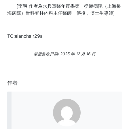
[李明 作者為水兵軍醫年夜學第一從屬病院（上海長
海病院）骨科脊柱內科主任醫師，傳授，博士生導師]
TC:elanchair29a
最後修改日期: 2025 年 12 月 16 日
作者