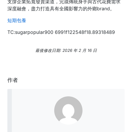
支撐企業拓寬發賣渠道，完成傳統身手與古代花費需求
深度融會，盡力打造具有全國影響力的外鄉brand。
短期包養
TC:sugarpopular900 6991f122548f18.89318489
最後修改日期: 2026 年 2 月 16 日
作者