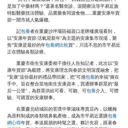
是加了中藥材嗎？”還著名醫坐診、滾開療法等平易近族
特點醫藥技法體驗、品嘗藥食同源食物……重慶安康年貨
節一開市就人氣爆棚。
記
包養
者在重慶沙坪壩區磁器口老牌樓廣場看到，
以“安康年貨節·活氣迎新年”為主題的安康集市現場，聚
焦“安康是最好的年
包養網比較
貨”，川流不息的市平易近
正在體驗各類診療。
重慶市衛生安康委相干擔任人告知記者，此次以“安
康年貨節”為載體，將安康理念與春節文明深度融會，把
“安康”這份最好的禮品帶回家，把“可感
包養
的幸福”握在
手中。旨在整合當地衛生安康資本，買通辦事群眾的“最
后一公里”，為群眾供給可看、可聽、可
包養
介入、可體
驗、可購置的安康辦事。
在重慶北碚城區的菩璞中華滋味專賣店內，以蠟梅
為原料制成的各類噴鼻氣產物，成為市平易近選購
包養
網心得
年貨、奉送親朋的時髦之選。夥計先容，跟著春