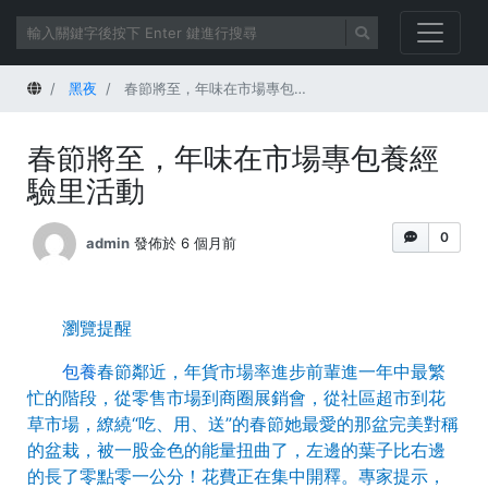
首頁
黑夜
春節將至，年味在市場專包養經驗里活動
春節將至，年味在市場專包養經
驗里活動
0
admin
發佈於 6 個月前
瀏覽提醒
包養
春節鄰近，年貨市場率進步前輩進一年中最繁
忙的階段，從零售市場到商圈展銷會，從社區超市到花
草市場，繚繞“吃、用、送”的春節她最愛的那盆完美對稱
的盆栽，被一股金色的能量扭曲了，左邊的葉子比右邊
的長了零點零一公分！花費正在集中開釋。專家提示，