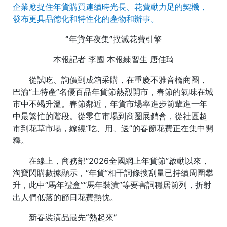
企業應捉住年貨購買連續時光長、花費動力足的契機，
發布更具品德化和特性化的產物和辦事。
“年貨年夜集”撲滅花費引擎
本報記者 李國 本報練習生 唐佳琦
從試吃、詢價到成箱采購，在重慶不雅音橋商圈，
巴渝“土特產”名優百品年貨節熱烈開市，春節的氣味在城
市中不竭升溫。春節鄰近，年貨市場率進步前輩進一年
中最繁忙的階段。從零售市場到商圈展銷會，從社區超
市到花草市場，繚繞“吃、用、送”的春節花費正在集中開
釋。
在線上，商務部“2026全國網上年貨節”啟動以來，
淘寶閃購數據顯示，“年貨”相干詞條搜刮量已持續周圍攀
升，此中“馬年禮盒”“馬年裝潢”等要害詞穩居前列，折射
出人們低落的節日花費熱忱。
新春裝潢品最先“熱起來”