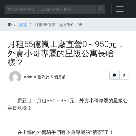
首頁
黑夜
月租55億嵐工廠直營0～950元，外賣小哥專屬的星級公寓長啥樣？
月租55億嵐工廠直營0～950元，
外賣小哥專屬的星級公寓長啥
樣？
0
admin
發佈於 5 個月前
原題目：月租550～950元，外賣小哥專屬的星級公
寓長啥樣？
在上海的外賣騎手們有本身專屬的“新家”了！