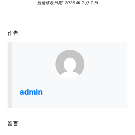
最後修改日期: 2026 年 2 月 7 日
作者
admin
留言