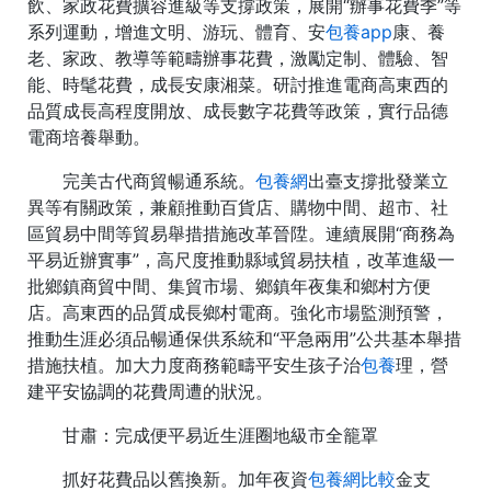
飲、家政花費擴容進級等支撐政策，展開“辦事花費季”等
系列運動，增進文明、游玩、體育、安
包養app
康、養
老、家政、教導等範疇辦事花費，激勵定制、體驗、智
能、時髦花費，成長安康湘菜。研討推進電商高東西的
品質成長高程度開放、成長數字花費等政策，實行品德
電商培養舉動。
完美古代商貿暢通系統。
包養網
出臺支撐批發業立
異等有關政策，兼顧推動百貨店、購物中間、超市、社
區貿易中間等貿易舉措措施改革晉陞。連續展開“商務為
平易近辦實事”，高尺度推動縣域貿易扶植，改革進級一
批鄉鎮商貿中間、集貿市場、鄉鎮年夜集和鄉村方便
店。高東西的品質成長鄉村電商。強化市場監測預警，
推動生涯必須品暢通保供系統和“平急兩用”公共基本舉措
措施扶植。加大力度商務範疇平安生孩子治
包養
理，營
建平安協調的花費周遭的狀況。
甘肅：完成便平易近生涯圈地級市全籠罩
抓好花費品以舊換新。加年夜資
包養網比較
金支