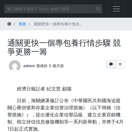
首頁
黑夜
通關更快一個專包養行情步驟 競爭更勝一籌
通關更快一個專包養行情步驟 競
爭更勝一籌
0
admin
發佈於 5 個月前
經濟日報記者 紀文慧 顧陽
日前，海關總署修訂公布《中華國民共和國海追蹤
關心冊掛號和存案企業信譽治理措施》（以下簡稱《信
譽措施》），提出優化企業信譽品級、建立企業容錯機
制、樹立掉信信息修復機制等一系列新舉動，并將于4月
1日起正式實施。