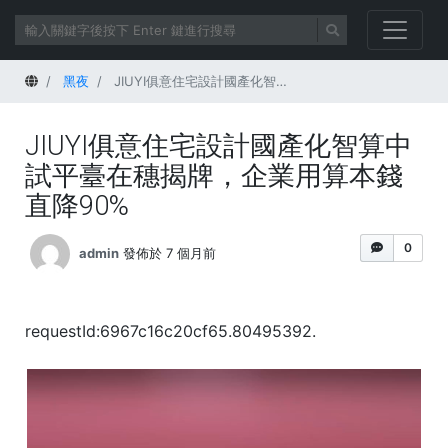
首頁
黑夜
JIUYI俱意住宅設計國產化智算中試平臺在穗揭牌，企業用算本錢直降90%
JIUYI俱意住宅設計國產化智算中
試平臺在穗揭牌，企業用算本錢
直降90%
0
admin
發佈於 7 個月前
requestId:6967c16c20cf65.80495392.