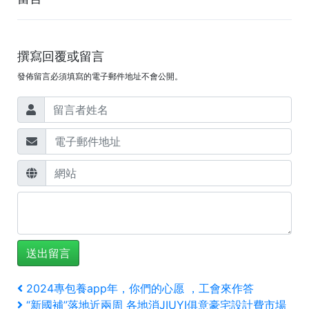
撰寫回覆或留言
發佈留言必須填寫的電子郵件地址不會公開。
文
上
2024專包養app年，你們的心愿 ，工會來作答
一
下
“新國補”落地近兩周 各地消JIUYI俱意豪宅設計費市場