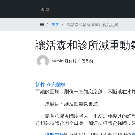
首頁
首頁
黑夜
讓活森和診所減重動氣氛更濃
讓活森和診所減重動
admin
發佈於 6 個月前
新竹 在職體檢
而她的圓規，則像一把知識之劍，不斷地在水瓶
原題目：讓活動氣氛更濃
體育承載著國度強大、平易近族復興的幻
育和競技體育周全成長，加速扶植體育強國，