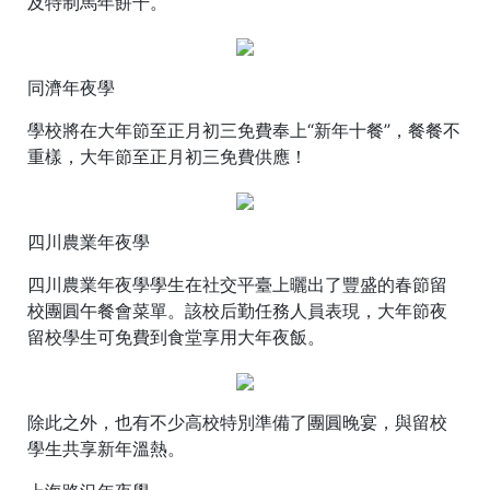
及特制馬年餅干。
同濟年夜學
學校將在大年節至正月初三免費奉上“新年十餐”，餐餐不
重樣，大年節至正月初三免費供應！
四川農業年夜學
四川農業年夜學學生在社交平臺上曬出了豐盛的春節留
校團圓午餐會菜單。該校后勤任務人員表現，大年節夜
留校學生可免費到食堂享用大年夜飯。
除此之外，也有不少高校特別準備了團圓晚宴，與留校
學生共享新年溫熱。